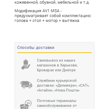
кожевенной, обувной, мебельной и т.д.
Модификация AV1 MSA -
предусматривает собой комплектацию:
голова + стол + мотор + вытяжка
Способы доставки
Самовывоз из наших
магазинов в Харькове,
Броварах или Днепре
Службами курьерской
доставки: «Деливери», «САТ»,
«Інтайм», «Нова Пошта»
Почтовые терминалы
самообслуживания от