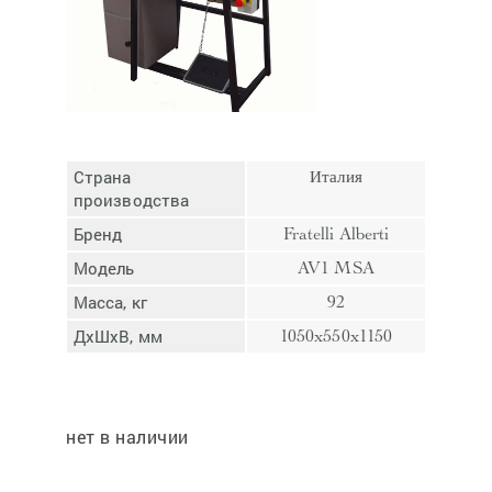
Отмена
Отправить
Страна
Италия
производства
Бренд
Fratelli Alberti
Модель
AV1 MSA
Масса, кг
92
ДхШхВ, мм
1050x550x1150
нет в наличии