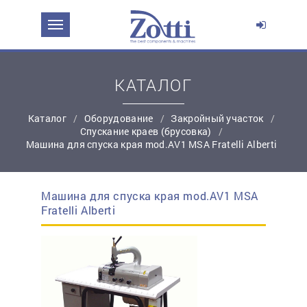
ЗАДАТЬ ВОПРОС О ПРОДУКТЕ
Ваше имя:
КАТАЛОГ
Каталог
Оборудование
Закройный участок
*
Эл. почта:
Спускание краев (брусовка)
Машина для спуска края mod.AV1 MSA Fratelli Alberti
*
Контактный телефон:
Машина для спуска края mod.AV1 MSA
простую регистрацию
Fratelli Alberti
Ваш вопрос: