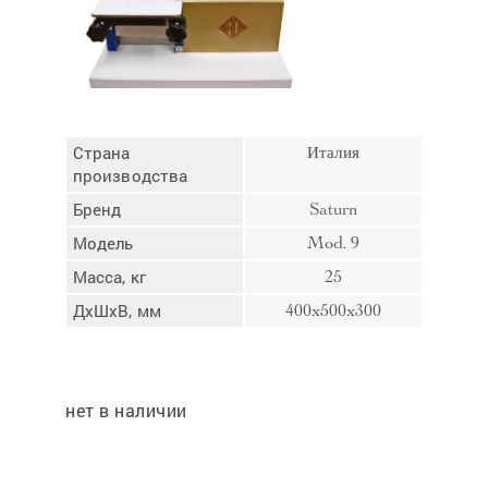
Отмена
Отправить
Страна
Италия
производства
Бренд
Saturn
Модель
Mod. 9
Масса, кг
25
ДхШхВ, мм
400x500x300
нет в наличии