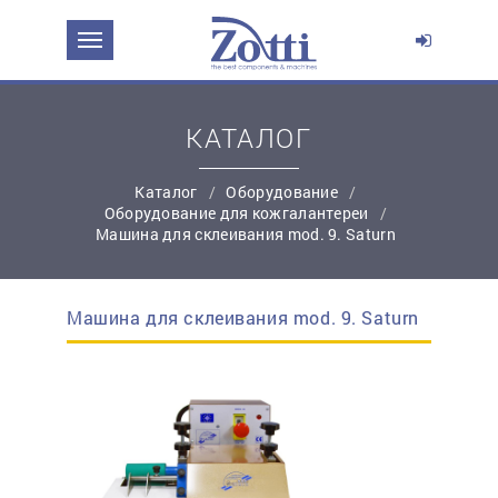
ЗАДАТЬ ВОПРОС О ПРОДУКТЕ
Ваше имя:
КАТАЛОГ
Каталог
Оборудование
*
Эл. почта:
Оборудование для кожгалантереи
Машина для склеивания mod. 9. Saturn
*
Контактный телефон:
Машина для склеивания mod. 9. Saturn
простую регистрацию
Ваш вопрос: