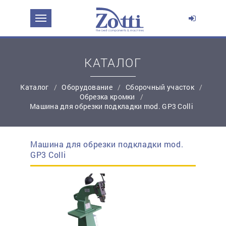
ЗАДАТЬ ВОПРОС О ПРОДУКТЕ
Ваше имя:
КАТАЛОГ
Каталог
Оборудование
Сборочный участок
*
Эл. почта:
Обрезка кромки
Машина для обрезки подкладки mod. GP3 Colli
*
Контактный телефон:
Машина для обрезки подкладки mod.
простую регистрацию
GP3 Colli
Ваш вопрос: