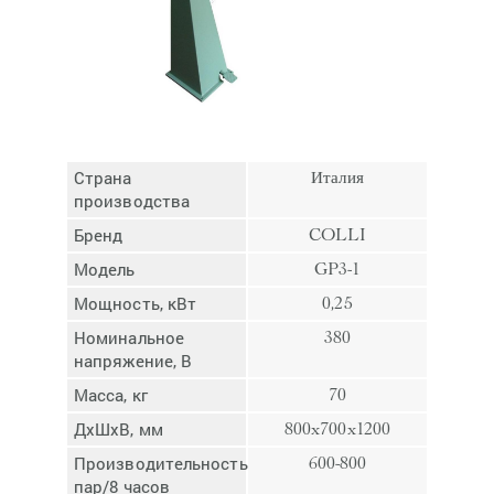
Отмена
Отправить
Страна
Италия
производства
Бренд
COLLI
Модель
GP3-1
Мощность, кВт
0,25
Номинальное
380
напряжение, В
Масса, кг
70
ДхШхВ, мм
800x700x1200
Производительность,
600-800
пар/8 часов