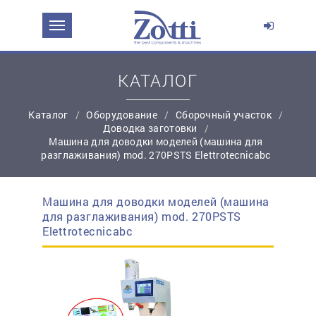
ЗАДАТЬ ВОПРОС О ПРОДУКТЕ
Ваше имя:
КАТАЛОГ
Каталог
Оборудование
Сборочный участок
*
Эл. почта:
Доводка заготовки
Машина для доводки моделей (машина для
разглаживания) mod. 270PSTS Elettrotecnicabc
*
Контактный телефон:
Машина для доводки моделей (машина
простую регистрацию
для разглаживания) mod. 270PSTS
Ваш вопрос:
Elettrotecnicabc