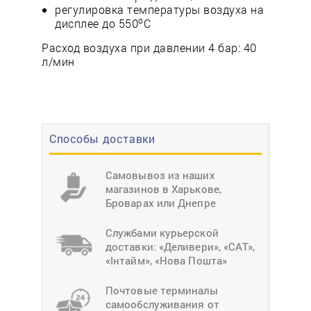
регулировка температуры воздуха на
о
дисплее до 550
C
Расход воздуха при давлении 4 бар: 40
л/мин
Способы доставки
Самовывоз из наших
магазинов в Харькове,
Броварах или Днепре
Службами курьерской
доставки: «Деливери», «САТ»,
«Інтайм», «Нова Пошта»
Почтовые терминалы
самообслуживания от