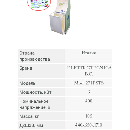
Отмена
Отправить
Страна
Италия
производства
Бренд
ELETTROTECNICA
B.C.
Модель
Mod. 271PSTS
Мощность, кВт
6
Номинальное
400
напряжение, В
Масса, кг
105
ДхШхВ, мм
440x650x1710