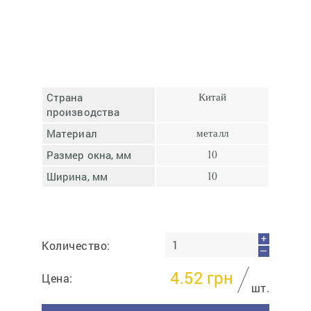
Отмена
Отправить
Страна
Китай
производства
Материал
металл
Размер окна, мм
10
Ширина, мм
10
+
Количество:
—
4.52
грн
Цена:
шт.