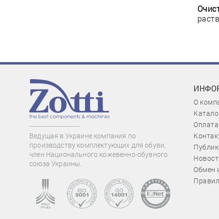
Очист
раст
ИНФО
О комп
Катало
Оплата
Контак
Ведущая в Украине компания по
производству комплектующих для обуви,
Публик
член Национального кожевенно-обувного
Новост
союза Украины.
Обмен 
Правил