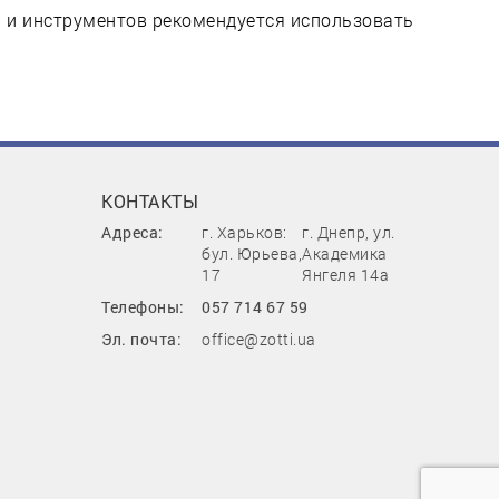
й и инструментов рекомендуется использовать
КОНТАКТЫ
Адреса:
г. Харьков:
г. Днепр, ул.
бул. Юрьева,
Академика
17
Янгеля 14а
Телефоны:
057 714 67 59
Эл. почта:
office@zotti.ua