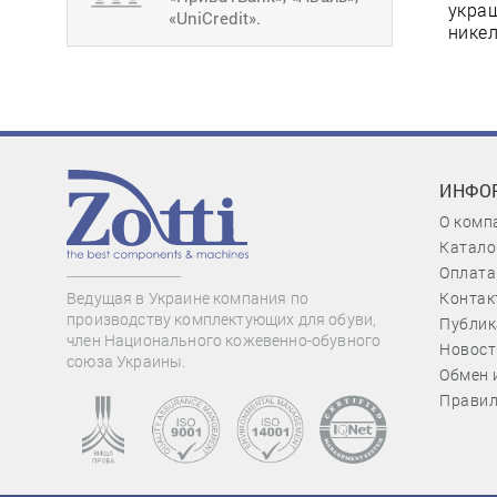
украш
«UniCredit».
никел
ИНФО
О комп
Катало
Оплата
Контак
Ведущая в Украине компания по
производству комплектующих для обуви,
Публик
член Национального кожевенно-обувного
Новост
союза Украины.
Обмен 
Правил