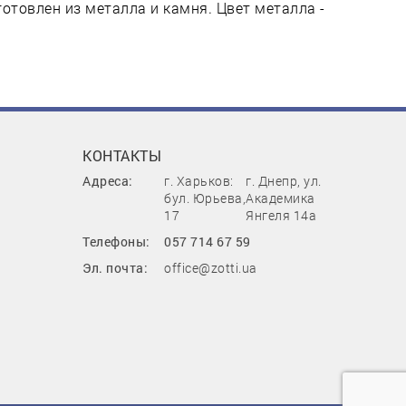
готовлен из металла и камня. Цвет металла -
КОНТАКТЫ
Адреса:
г. Харьков:
г. Днепр, ул.
бул. Юрьева,
Академика
17
Янгеля 14а
Телефоны:
057 714 67 59
Эл. почта:
office@zotti.ua