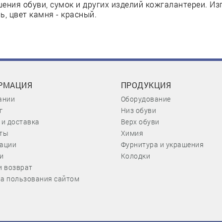
ения обуви, сумок и других изделий кожгалантереи. Из
ь, цвет камня - красный.
РМАЦИЯ
ПРОДУКЦИЯ
ании
Оборудование
г
Низ обуви
 и доставка
Верх обуви
ты
Химия
ации
Фурнитура и украшения
и
Колодки
и возврат
а пользования сайтом