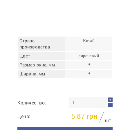
Отмена
Отправить
Страна
Китай
производства
Цвет
сиреневый
Размер окна, мм
9
Ширина, мм
9
+
Количество:
—
5.87
грн
Цена:
шт.