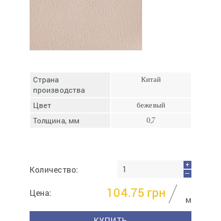
Отмена
Отправить
Страна
Китай
производства
Цвет
бежевый
Толщина, мм
0,7
+
Количество:
—
104.75
грн
Цена:
м
КУПИТЬ