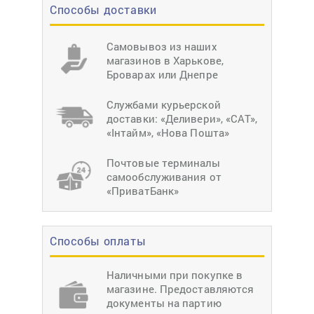
Способы доставки
Самовывоз из наших
магазинов в Харькове,
Броварах или Днепре
Службами курьерской
доставки: «Деливери», «САТ»,
«Інтайм», «Нова Пошта»
Почтовые терминалы
самообслуживания от
«ПриватБанк»
Способы оплаты
Наличными при покупке в
магазине. Предоставляются
документы на партию