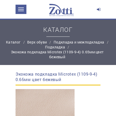
ЗАДАТЬ ВОПРОС О ПРОДУКТЕ
Ваше имя:
КАТАЛОГ
Каталог
Верх обуви
Подкладка и межподкладка
*
Эл. почта:
Подкладка
Экокожа подкладка Microtex (1109-9-4) 0.65мм цвет
бежевый
*
Контактный телефон:
Экокожа подкладка Microtex (1109-9-4)
простую регистрацию
0.65мм цвет бежевый
Ваш вопрос: