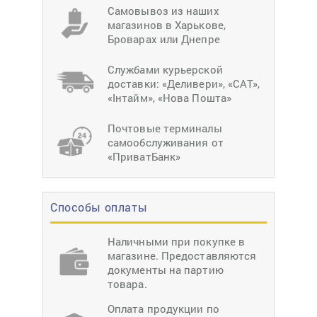
Самовывоз из наших
магазинов в Харькове,
Броварах или Днепре
Службами курьерской
доставки: «Деливери», «САТ»,
«Інтайм», «Нова Пошта»
Почтовые терминалы
самообслуживания от
«ПриватБанк»
Способы оплаты
Наличными при покупке в
магазине. Предоставляются
документы на партию
товара.
Оплата продукции по