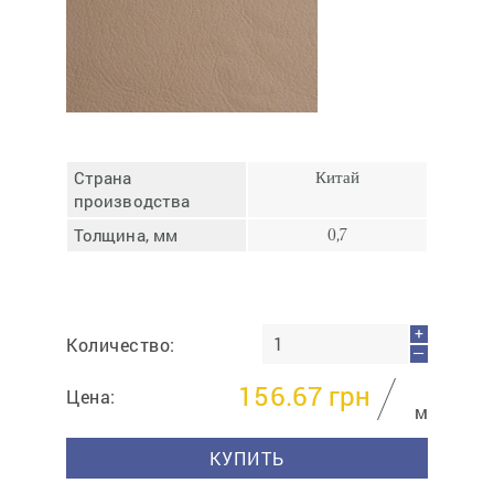
Отмена
Отправить
Страна
Китай
производства
Толщина, мм
0,7
+
Количество:
—
156.67
грн
Цена:
м
КУПИТЬ