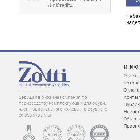
О
«UniCredit».
Чабан
издел
ИНФО
О комп
Катало
Оплата
Контак
Ведущая в Украине компания по
производству комплектующих для обуви,
Публик
член Национального кожевенно-обувного
Новост
союза Украины.
Обмен 
Правил