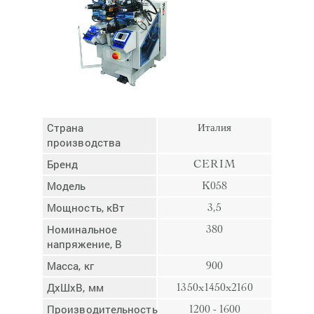
Отмена
Отправить
Страна
Италия
производства
Бренд
CERIM
Модель
K058
Мощность, кВт
3,5
Номинальное
380
напряжение, В
Масса, кг
900
ДхШхВ, мм
1350x1450x2160
Производительность,
1200 - 1600