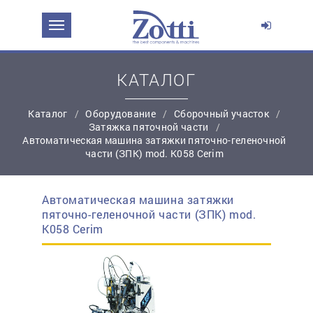
ЗАДАТЬ ВОПРОС О ПРОДУКТЕ
Ваше имя:
КАТАЛОГ
Каталог
Оборудование
Сборочный участок
*
Эл. почта:
Затяжка пяточной части
Автоматическая машина затяжки пяточно-геленочной
части (ЗПК) mod. K058 Cerim
*
Контактный телефон:
Автоматическая машина затяжки
простую регистрацию
пяточно-геленочной части (ЗПК) mod.
Ваш вопрос:
K058 Cerim