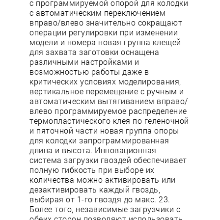
с программируемой опорой для колодки
с автоматическим переключением
вправо/влево значительно сокращают
операции регулировки при изменении
модели и номера новая группа клещей
для захвата заготовки оснащена
различными настройками и
возможностью работы даже в
критических условиях моделирования,
вертикальное перемещение с ручным и
автоматическим вытягиванием вправо/
влево программируемое распределение
термопластического клея по геленочной
и пяточной части новая группа опоры
для колодки запрограммированная
длина и высота. Инновационная
система загрузки гвоздей обеспечивает
полную гибкость при выборе их
количества можно активировать или
дезактивировать каждый гвоздь,
выбирая от 1-го гвоздя до макс. 23.
Более того, независимые загрузчики с
обеих сторон позволяют использовать