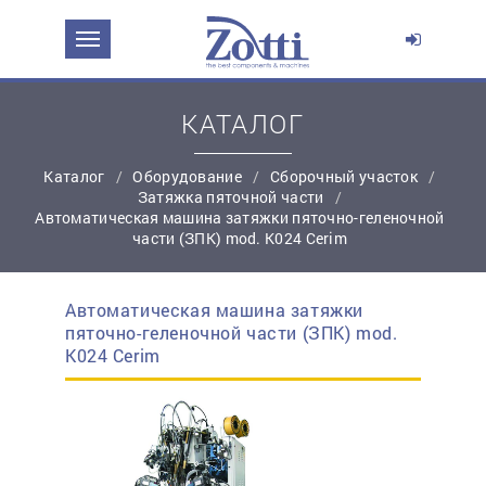
ЗАДАТЬ ВОПРОС О ПРОДУКТЕ
Ваше имя:
КАТАЛОГ
Каталог
Оборудование
Сборочный участок
*
Эл. почта:
Затяжка пяточной части
Автоматическая машина затяжки пяточно-геленочной
части (ЗПК) mod. K024 Cerim
*
Контактный телефон:
Автоматическая машина затяжки
простую регистрацию
пяточно-геленочной части (ЗПК) mod.
Ваш вопрос:
K024 Cerim