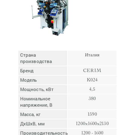
Отмена
Отправить
Страна
Италия
производства
Бренд
CERIM
Модель
K024
Мощность, кВт
4,5
Номинальное
380
напряжение, В
Масса, кг
1590
ДхШхВ, мм
1200x1600x2130
Производительность,
1200 - 1600