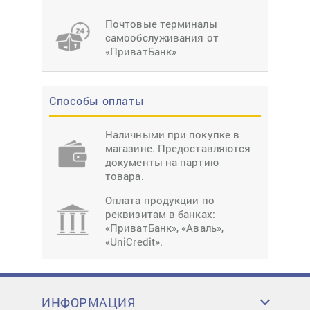
Почтовые терминалы
самообслуживания от
«ПриватБанк»
Способы оплаты
Наличными при покупке в
магазине. Предоставляются
документы на партию
товара.
Оплата продукции по
реквизитам в банках:
«ПриватБанк», «Аваль»,
«UniCredit».
ИНФОРМАЦИЯ