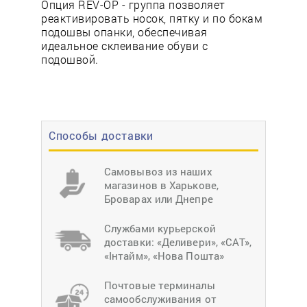
Опция REV-OP - группа позволяет
реактивировать носок, пятку и по бокам
подошвы опанки, обеспечивая
идеальное склеивание обуви с
подошвой.
Способы доставки
Самовывоз из наших
магазинов в Харькове,
Броварах или Днепре
Службами курьерской
доставки: «Деливери», «САТ»,
«Інтайм», «Нова Пошта»
Почтовые терминалы
самообслуживания от