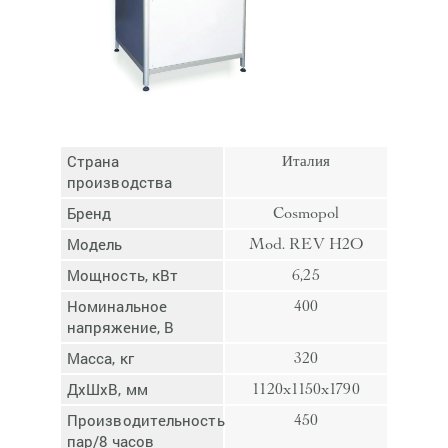
Отмена
Отправить
Страна
Италия
производства
Бренд
Cosmopol
Модель
Mod. REV H2O
Мощность, кВт
6,25
Номинальное
400
напряжение, В
Масса, кг
320
ДхШхВ, мм
1120x1150x1790
Производительность,
450
пар/8 часов