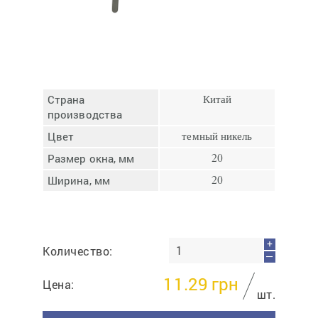
Отмена
Отправить
Страна
Китай
производства
Цвет
темный никель
Размер окна, мм
20
Ширина, мм
20
+
Количество:
—
11.29
грн
Цена:
шт.