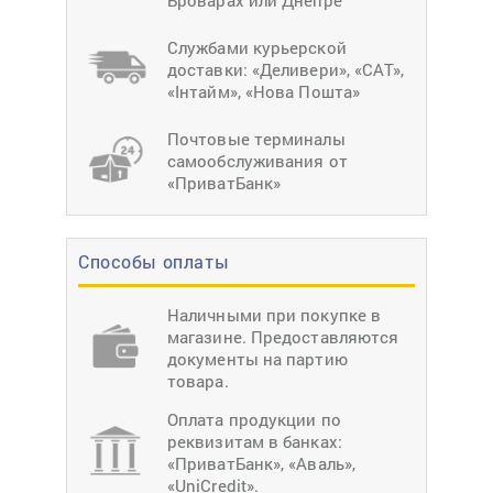
Броварах или Днепре
Службами курьерской
доставки: «Деливери», «САТ»,
«Інтайм», «Нова Пошта»
Почтовые терминалы
самообслуживания от
«ПриватБанк»
Способы оплаты
Наличными при покупке в
магазине. Предоставляются
документы на партию
товара.
Оплата продукции по
реквизитам в банках:
«ПриватБанк», «Аваль»,
«UniCredit».